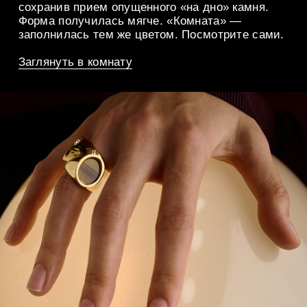
СЕТЫ
Украшения Lilly и Legacy легко
сочетаются и встают в пары.
Звонкие дуэты теперь в наших сетах