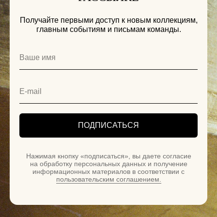
Получайте первыми доступ к новым коллекциям,
главным событиям и письмам команды.
ПОДПИСАТЬСЯ
Нажимая кнопку «подписаться», вы даете согласие
на обработку персональных данных и получение
информационных материалов в соответствии с
пользовательским соглашением.