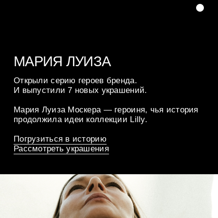
гостиная. Процесс создания и драгоценный
результат.
Ежедневно с 11:00 до 21:00.
Цветной бульвар 30с5.
Узнать о концепции и рассмотреть детали