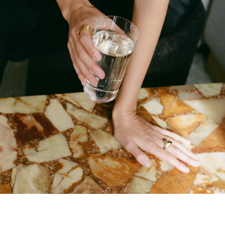
КАКУЮ РОЛЬ ИСКУССТВО ВЫПОЛНЯЕТ
В ВАШЕЙ ЖИЗНИ?
Для меня искусство — это
бесконечный источник