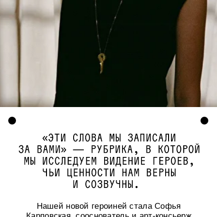
Нашей новой героиней стала Софья
Карповская, сооснователь и арт-консьерж
проекта LOBBY.
Расспросили Софью о роли искусства в жизни,
креативных практиках и внутренней ценности
украшений.