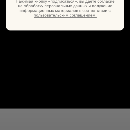
Нажимая кнопку «подписаться», вы даете согласие
на обработку персональных данных и получение
информационных материалов в соответствии с
пользовательским соглашением.