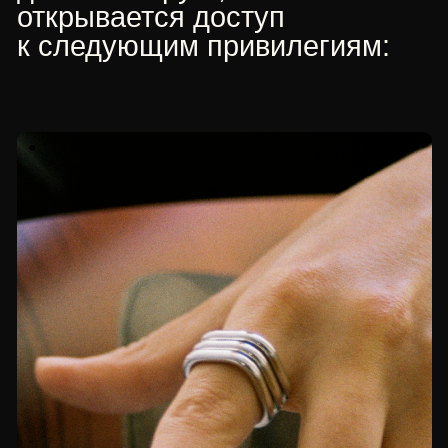
03. ДРУГ ДОМА
Если сумма ваших покупок
превышает 300 000 руб.,
приобретая
ювелирное украшение, вам
открывается доступ
к следующим привилегиям: