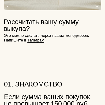
привилегиям:
Одно бесплатное обновление покрытия
в течение первого года.
Чистка ультразвуком неограниченное количество
раз.