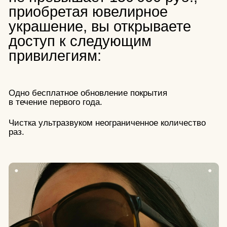
02. ГОСТЬ ДОМА
Если вы совершили покупку
на сумму от 150 000
до 300 000руб., вам