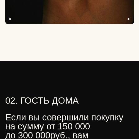
Постоянная специальная цена -7% на все
украшения бренда из серебра.
Ранний доступ к новым коллекциям, специальным
предложениям и приглашения на закрытые
мероприятия бренда.
Одно бесплатное обновление покрытия
в течение первого года.
Чистка ультразвуком неограниченное
количество раз.