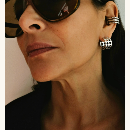
открывается доступ
к следующим привилегиям: