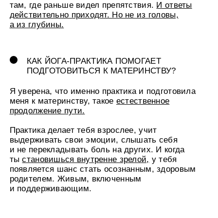
КАКАЯ КОРОТКАЯ ПРАКТИКА НУЖНА
КАЖДОМУ ЧЕЛОВЕКУ?
Присутствие в теле. Большинство страхов
и тревог живёт в голове. Чтобы вернуться
в устойчивость,
нужно вернуться в тело
. Самый
простой способ: положить руку на низ живота,
сделать медленный вдох через нос и на выдохе