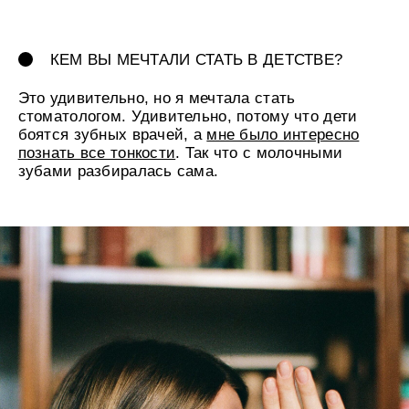
ПРО ЧТО ДЛЯ ВАС УКРАШЕНИЯ? ЕСТЬ
ЛИ В ЭТОМ ЭМОЦИОНАЛЬНАЯ СВЯЗЬ?