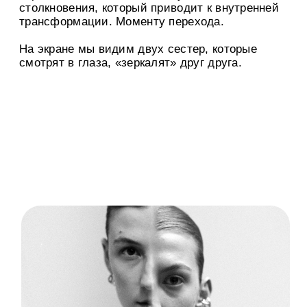
«Мы начали поиск героев,
которые отражали бы коллекцию
„Ключи“, и остановились на идее
снять двух сестер. Такая