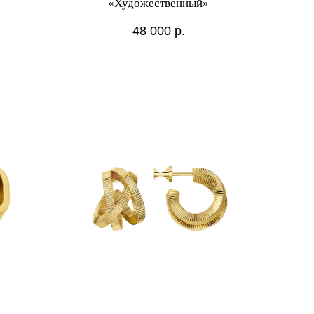
«Художественный»
48 000
р.