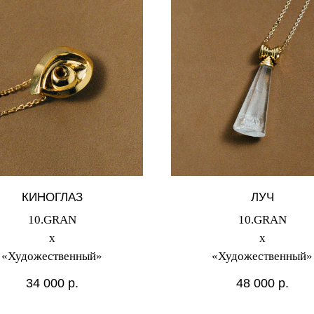
КИНОГЛАЗ
ЛУЧ
10.GRAN
10.GRAN
х
х
«Художественный»
«Художественный»
34 000
р.
48 000
р.