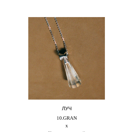
ЛУЧ
10.GRAN
х