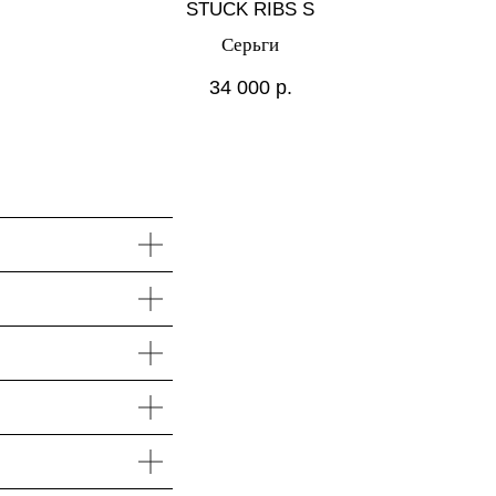
STUCK RIBS S
Серьги
34 000
р.