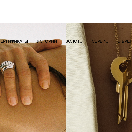
ЕРТИФИКАТЫ
ИСТОРИИ
ЗОЛОТО
СЕРВИС
О БРЕ