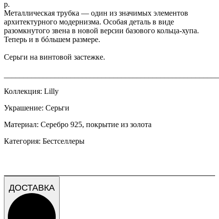
р.
Металлическая трубка — один из значимых элементов
архитектурного модернизма. Особая деталь в виде
разомкнутого звена в новой версии базового кольца-хупа.
Теперь и в бóльшем размере.
Серьги на винтовой застежке.
_______________________________________________________
Коллекция: Lilly
Украшение: Серьги
Материал: Серебро 925, покрытие из золота
Категория: Бестселлеры
ДОСТАВКА