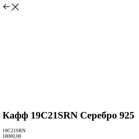
Кафф 19C21SRN Серебро 925
19C21SRN
18000,00