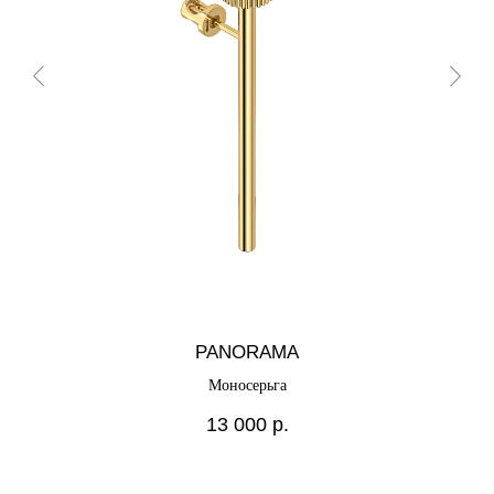
PANORAMA
Моносерьга
13 000
р.