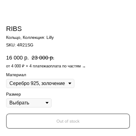
RIBS
Кольцо, Коллекция: Lilly
SKU:
4R21SG
16 000
р.
23 000
р.
от 4 000 ₽ × 4 платежа
оплата по частям →
Материал
Размер
Out of stock