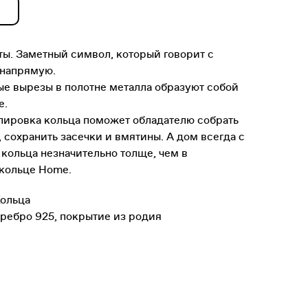
 ты. Заметный символ, который говорит с
 напрямую.
е вырезы в полотне металла образуют собой
e.
лировка кольца поможет обладателю собрать
 сохранить засечки и вмятины. А дом всегда с
 кольца незначительно толще, чем в
 кольце Home.
Кольца
ребро 925, покрытие из родия