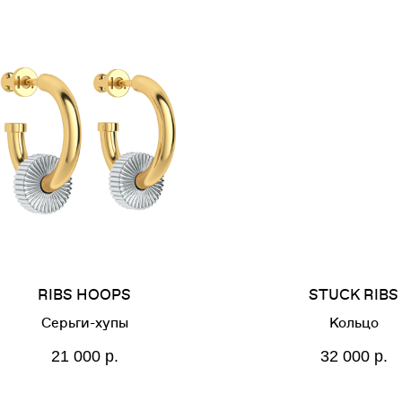
RIBS HOOPS
STUCK RIBS
Серьги-хупы
Кольцо
21 000
р.
32 000
р.