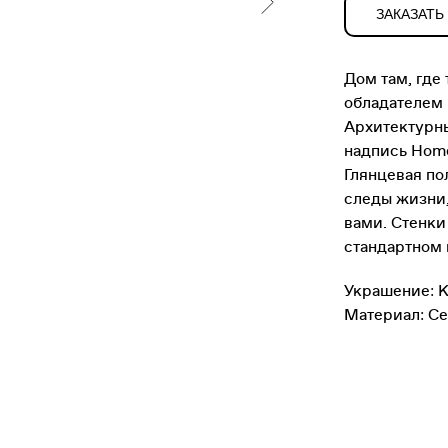
ЗАКАЗАТЬ
Дом там, где
обладателем
Архитектурны
надпись Hom
Глянцевая по
следы жизни,
вами. Стенки
стандартном
Украшение: 
Материал: Се