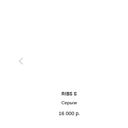
RIBS S
Серьги
16 000
р.