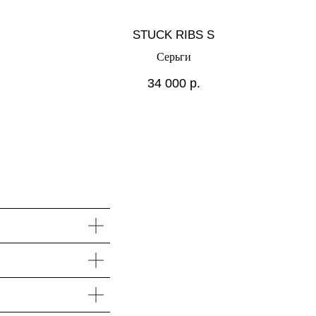
STUCK RIBS S
Серьги
34 000
р.