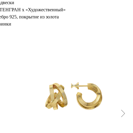
двески
0.ТЕНГРАН х «Художественный»
бро 925, покрытие из золота
винки