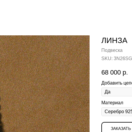
ЛИНЗА
Подвеска
SKU:
3N26SG
68 000
р.
Добавить цеп
Материал
ЗАКАЗАТЬ