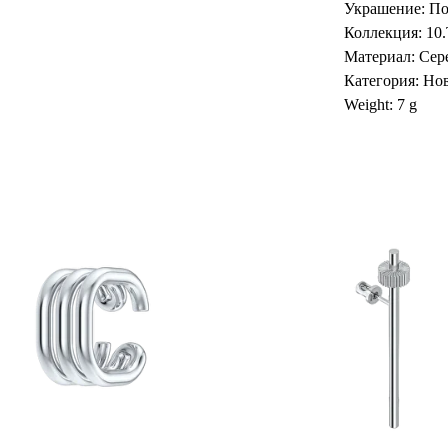
Украшение: По
Коллекция: 1
Материал: Сере
Категория: Но
Weight: 7 g