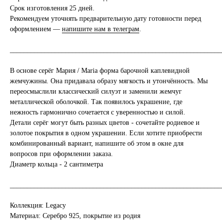
Срок изготовления 25 дней.
Рекомендуем уточнять предварительную дату готовности перед
оформлением —
напишите нам в телеграм
.
_____________________________________________________________
В основе серёг Мария / Maria форма барочной каплевидной
жемчужины. Она придавала образу мягкость и утончённость. Мы
переосмыслили классический силуэт и заменили жемчуг
металлической оболочкой. Так появилось украшение, где
нежность гармонично сочетается с уверенностью и силой.
Детали серёг могут быть разных цветов - сочетайте родиевое и
золотое покрытия в одном украшении. Если хотите приобрести
комбинированный вариант, напишите об этом в окне для
вопросов при оформлении заказа.
Диаметр кольца - 2 сантиметра
_____________________________________________________________
Коллекция: Legacy
Материал: Серебро 925, покрытие из родия