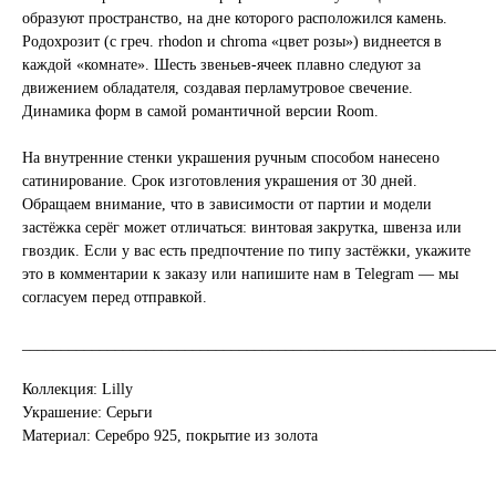
образуют пространство, на дне которого расположился камень.
Родохрозит (с греч. rhodon и chroma «цвет розы») виднеется в
каждой «комнате». Шесть звеньев-ячеек плавно следуют за
движением обладателя, создавая перламутровое свечение.
Динамика форм в самой романтичной версии Room.
На внутренние стенки украшения ручным способом нанесено
сатинирование. Срок изготовления украшения от 30 дней.
Обращаем внимание, что в зависимости от партии и модели
застёжка серёг может отличаться: винтовая закрутка, швенза или
гвоздик. Если у вас есть предпочтение по типу застёжки, укажите
это в комментарии к заказу или
напишите нам в Telegram
— мы
согласуем перед отправкой.
_____________________________________________________________
Коллекция: Lilly
Украшение: Серьги
Материал: Серебро 925, покрытие из золота