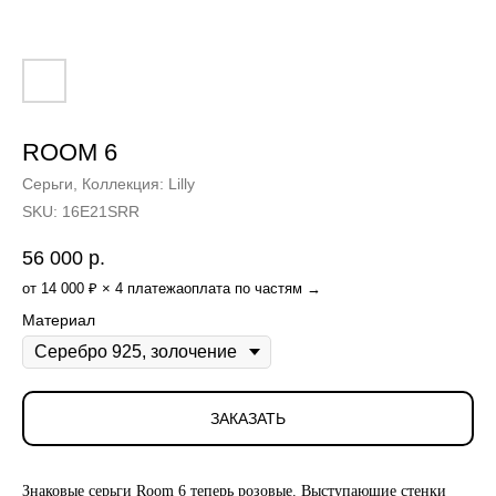
ROOM 6
Серьги, Коллекция: Lilly
SKU:
16E21SRR
56 000
р.
от 14 000 ₽ × 4 платежа
оплата по частям →
Материал
ЗАКАЗАТЬ
Знаковые серьги Room 6 теперь розовые. Выступающие стенки