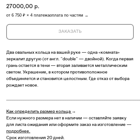
27000,00
р.
от 6 750 ₽ × 4 платежа
оплата по частям →
ЗАКАЗАТЬ
Два овальных кольца на вашей руке — одна «комната»
зеркалит другую (от англ. "double" — двойной). Когда первая
грань остается в тени — вторая заливается металлическим
светом. Украшение, в котором противоположное
объединяется и становится целостным. Где отказ от выбора
рождает новое.
_____________________________________________________________
Как определить размер кольца
→
Если нужного размера нет в наличии — оставляйте заявку
для листа ожидания или оформите заказ на изготовление —
подробнее
.
Срок изготовления 20 дней.