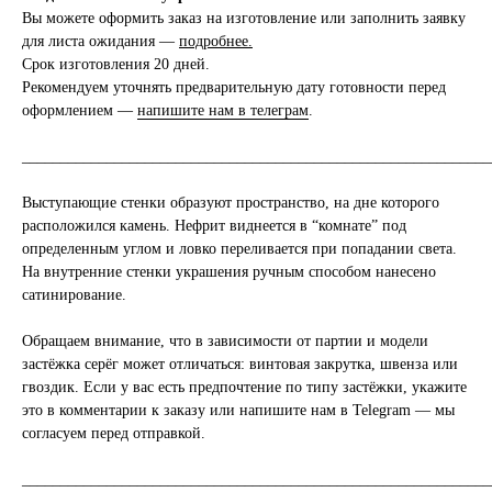
Вы можете оформить заказ на изготовление или заполнить заявку
для листа ожидания —
подробнее
.
Срок изготовления 20 дней.
Рекомендуем уточнять предварительную дату готовности перед
оформлением —
напишите нам в телеграм
.
_____________________________________________________________
Выступающие стенки образуют пространство, на дне которого
расположился камень. Нефрит виднеется в “комнате” под
определенным углом и ловко переливается при попадании света.
На внутренние стенки украшения ручным способом нанесено
сатинирование.
Обращаем внимание, что в зависимости от партии и модели
застёжка серёг может отличаться: винтовая закрутка, швенза или
гвоздик. Если у вас есть предпочтение по типу застёжки, укажите
это в комментарии к заказу или
напишите нам в Telegram
— мы
согласуем перед отправкой.
_____________________________________________________________