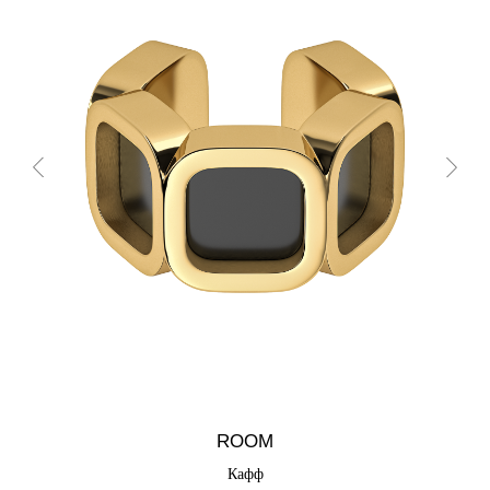
ROOM
Кафф