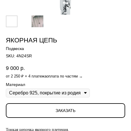
ЯКОРНАЯ ЦЕПЬ
Подвеска
SKU:
4N24SR
9 000
р.
от 2 250 ₽ × 4 платежа
оплата по частям →
Материал
ЗАКАЗАТЬ
Тонкая цепочка якорного плетения.