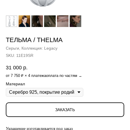
ТЕЛЬМА / THELMA
Серьги, Коллекция: Legacy
SKU:
11E19SR
31 000
р.
от 7 750 ₽ × 4 платежа
оплата по частям →
Материал
ЗАКАЗАТЬ
Украшение изготавливается под заказ